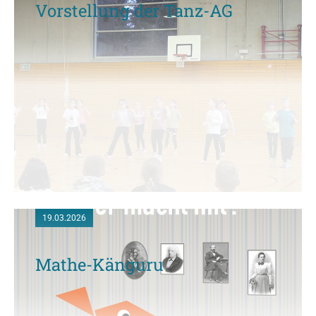
Vorstellung der Tanz-AG
19.03.2026
Mathe-Känguru