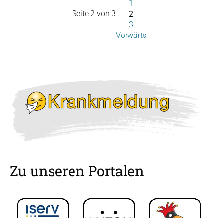
1
Seite 2 von 3
2
3
Vorwärts
Zu unseren Portalen