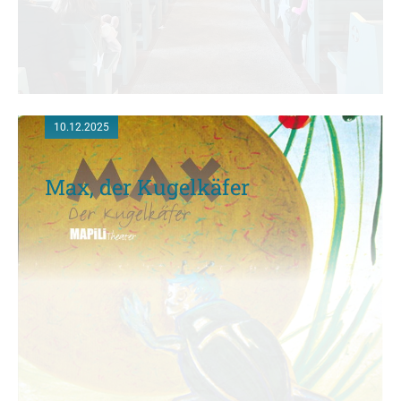
10.12.2025
Max, der Kugelkäfer