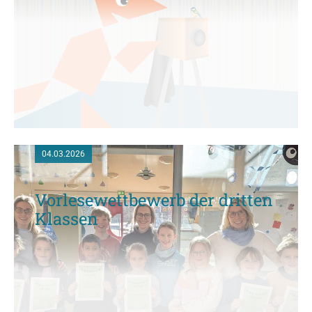
04.03.2026
Vorlesewettbewerb der dritten
Klassen