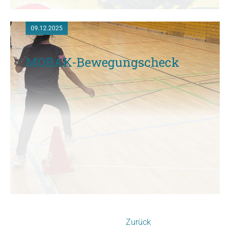
09.12.2025
MOBAK-Bewegungscheck
Zurück