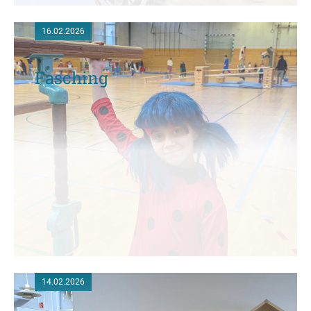
16.02.2026
Fasching
14.02.2026