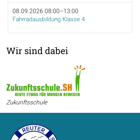
08.09.2026 08:00–13:00
Fahrradausbildung Klasse 4
Wir sind dabei
sschule
Schulhunde