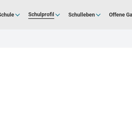
Schulprofil
Schule
Schulleben
Offene G