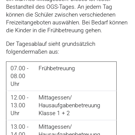
r
Bestandteil des OGS-Tages. An jedem Tag
s
können die Schüler zwischen verschiedenen
p
Freizeitangeboten auswählen. Bei Bedarf können
r
die Kinder in die Frühbetreuung gehen.
i
n
Der Tagesablauf sieht grundsätzlich
g
folgendermaßen aus:
e
n
07.00 -
Frühbetreuung
08.00
Uhr
12.00 -
Mittagessen/
13.00
Hausaufgabenbetreuung
Uhr
Klasse 1 + 2
13.00 -
Mittagessen/
14.00
Hausaufgabenbetreuung