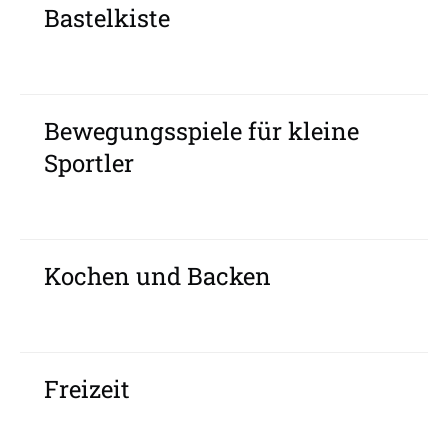
Bastelkiste
Bewegungsspiele für kleine
Sportler
Kochen und Backen
Freizeit