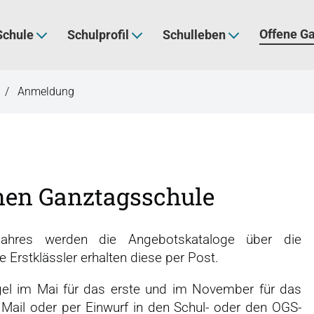
Offene G
Schule
Schulprofil
Schulleben
Anmeldung
nen Ganztagsschule
ahres werden die Angebotskataloge über die
e Erstklässler erhalten diese per Post.
gel im Mai für das erste und im November für das
 Mail oder per Einwurf in den Schul- oder den OGS-