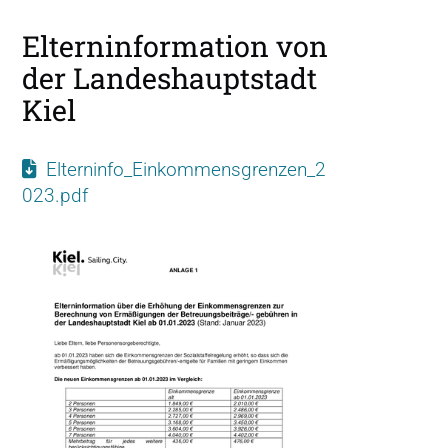
Elterninformation von
der Landeshauptstadt
Kiel
Elterninfo_Einkommensgrenzen_2
023.pdf