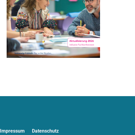
N
Impressum
Datenschutz
a