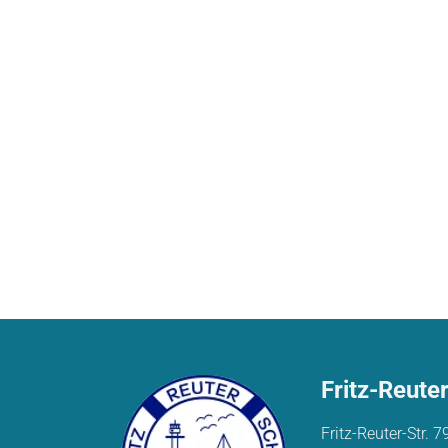
Fritz-Reute
Fritz-Reuter-Str. 7