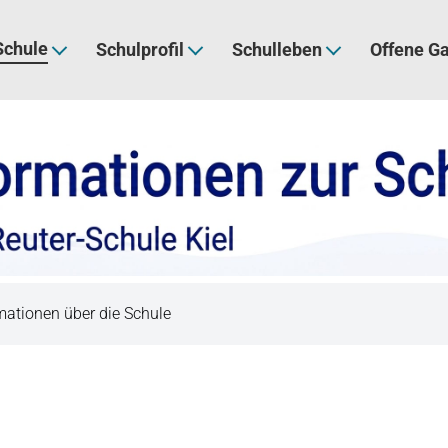
Schule
Schulprofil
Schulleben
Offene G
mationen über die Schule