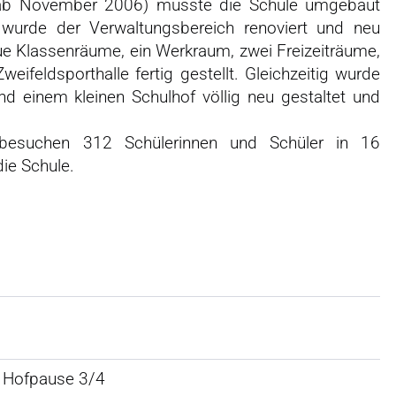
 (ab November 2006) musste die Schule umgebaut
wurde der Verwaltungsbereich renoviert und neu
ue Klassenräume, ein Werkraum, zwei Freizeiträume,
ifeldsporthalle fertig gestellt. Gleichzeitig wurde
 einem kleinen Schulhof völlig neu gestaltet und
besuchen 312 Schülerinnen und Schüler in 16
ie Schule.
2 Hofpause 3/4