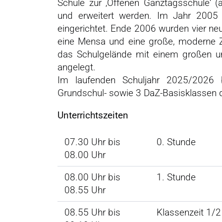
Schule zur ‚Offenen Ganztagsschule‘
und erweitert werden. Im Jahr 2005 
eingerichtet. Ende 2006 wurden vier ne
eine Mensa und eine große, moderne Zwe
das Schulgelände mit einem großen und
angelegt.
Im laufenden Schuljahr 2025/2026 
Grundschul- sowie 3 DaZ-Basisklassen d
Unterrichtszeiten
07.30 Uhr bis
0. Stunde
08.00 Uhr
08.00 Uhr bis
1. Stunde
08.55 Uhr
08.55 Uhr bis
Klassenzeit 1/