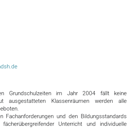
andsh.de
hen Grundschulzeiten im Jahr 2004 fällt keine
ut ausgestatteten Klassenräumen werden alle
geboten.
den Fachanforderungen und den Bildungsstandards
ächerübergreifender Unterricht und individuelle