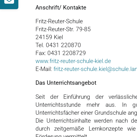
Anschrift/ Kontakte
Fritz-Reuter-Schule
Fritz-Reuter-Str. 79-85
24159 Kiel
Tel. 0431 220870
Fax: 0431 2208729
www.fritz-reuter-schule-kiel.de
E-Mail:
fritz-reuter-schule.kiel@schule.l
Das Unterrichtsangebot
Seit der Einführung der verlässlic
Unterrichtsstunde mehr aus. In g
Unterrichtsfächer einer Grundschule an
Die Unterrichtsinhalte werden nach 
durch zeitgemäße Lernkonzepte wie f
Förderung vermittelt.