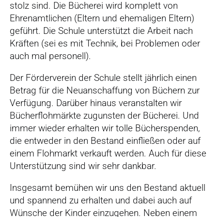
r
stolz sind. Die Bücherei wird komplett von
s
Ehrenamtlichen (Eltern und ehemaligen Eltern)
p
geführt. Die Schule unterstützt die Arbeit nach
r
Kräften (sei es mit Technik, bei Problemen oder
i
auch mal personell).
n
g
Der Förderverein der Schule stellt jährlich einen
e
Betrag für die Neuanschaffung von Büchern zur
n
Verfügung. Darüber hinaus veranstalten wir
Bücherflohmärkte zugunsten der Bücherei. Und
immer wieder erhalten wir tolle Bücherspenden,
die entweder in den Bestand einfließen oder auf
einem Flohmarkt verkauft werden. Auch für diese
Unterstützung sind wir sehr dankbar.
Insgesamt bemühen wir uns den Bestand aktuell
und spannend zu erhalten und dabei auch auf
Wünsche der Kinder einzugehen. Neben einem