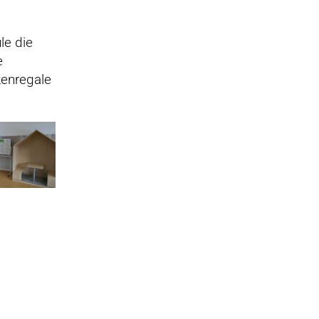
le die
e
enregale