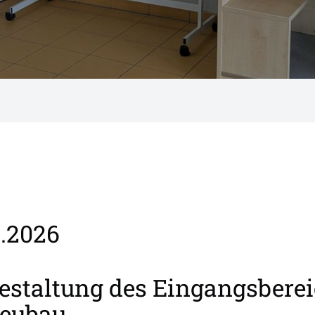
2.2026
staltung des Eingangsbere
eubau