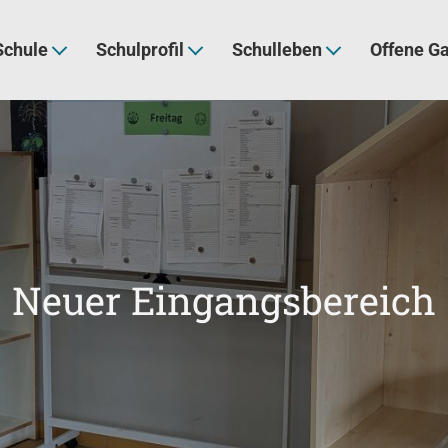
Schule
Schulprofil
Schulleben
Offene G
Neuer Eingangsbereich