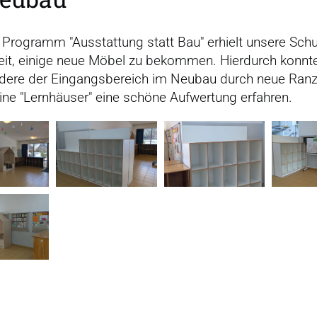
Programm "Ausstattung statt Bau" erhielt unsere Schu
eit, einige neue Möbel zu bekommen. Hierdurch konnt
dere der Eingangsbereich im Neubau durch neue Ranz
ine "Lernhäuser" eine schöne Aufwertung erfahren.