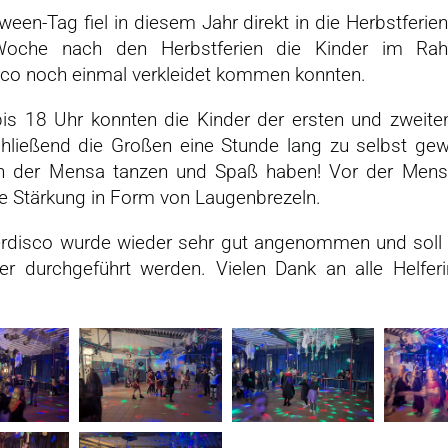
ween-Tag fiel in diesem Jahr direkt in die Herbstferie
Woche nach den Herbstferien die Kinder im Ra
sco noch einmal verkleidet kommen konnten.
is 18 Uhr konnten die Kinder der ersten und zweite
hließend die Großen eine Stunde lang zu selbst ge
in der Mensa tanzen und Spaß haben! Vor der Men
ne Stärkung in Form von Laugenbrezeln.
erdisco wurde wieder sehr gut angenommen und soll 
der durchgeführt werden. Vielen Dank an alle Helfer