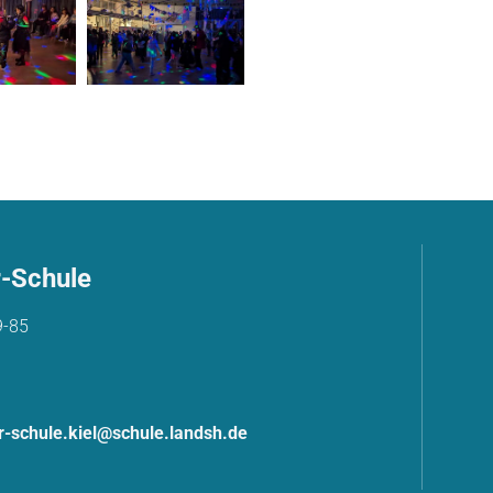
r-Schule
9-85
er-schule.kiel@schule.landsh.de