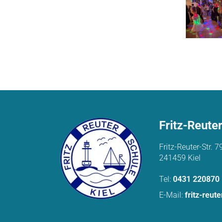
Fritz-Reute
Fritz-Reuter-Str. 7
241459 Kiel
Tel:
0431 220870
E-Mail:
fritz-reut