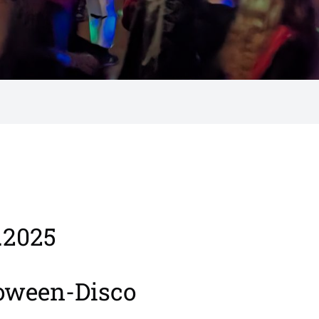
1.2025
oween-Disco