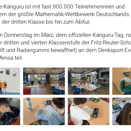
e-Känguru ist mit fast 900.000 Teilnehmerinnen und
ern der größte Mathematik-Wettbewerb Deutschlands. E
 der dritten Klasse bis hin zum Abitur,
en Donnerstag im März, dem offiziellen Känguru-Tag, 
r dritten und vierten Klassenstufe der Fritz-Reuter-Schu
tift und Radiergummi bewaffnet) an dem Denksport-Eve
ensa teil.