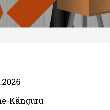
3.2026
he-Känguru