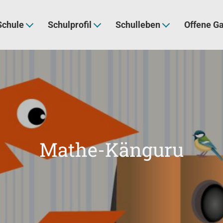
Schule
Schulprofil
Schulleben
Offene G
Mathe-Känguru