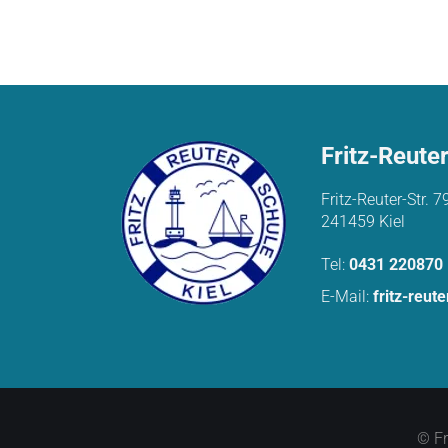
Fritz-Reute
Fritz-Reuter-Str. 7
241459 Kiel
Tel:
0431 220870
E-Mail:
fritz-reut
© Fr