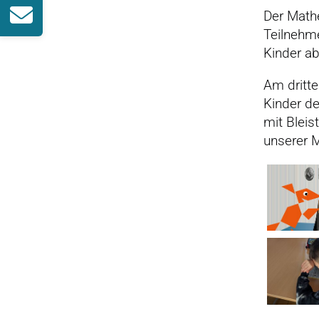
Der Math
Teilnehm
Kinder ab
Am dritt
Kinder de
mit Bleis
unserer M