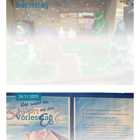
Basteltag
24.11.2025
Vorlesetag