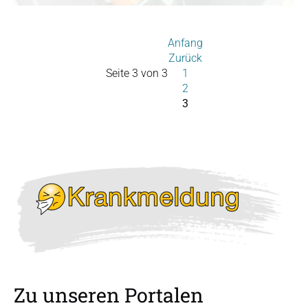
Anfang
Zurück
Seite 3 von 3
1
2
3
Zu unseren Portalen