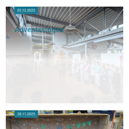
02.12.2025
Adventssingen
28.11.2025